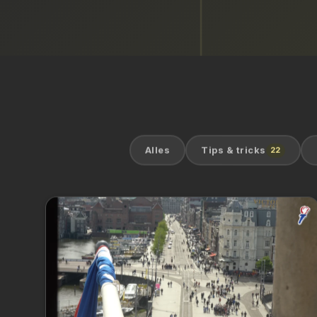
BL
Alles
Tips & tricks
22