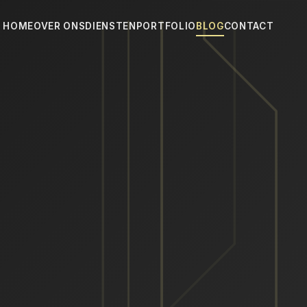
HOME
OVER ONS
DIENSTEN
PORTFOLIO
BLOG
CONTACT