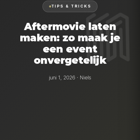
TIPS & TRICKS
Aftermovie laten
maken: zo maak je
een event
onvergetelijk
juni 1, 2026 · Niels