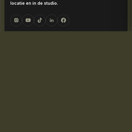
locatie en in de studio.
NAVIGATIE
Home
Over ons
Diensten
Portfolio
Blog
Contact
DIENSTEN
Monutes Media
Monutes Studio
Reels by Niels