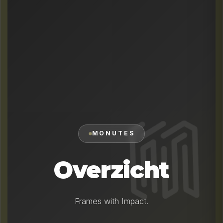
MONUTES
Overzicht
Frames with Impact.