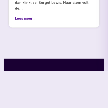
dan klinkt ze. Berget Lewis. Haar stem vult
de…
Lees meer
→
FRAMES WITH IMPACT