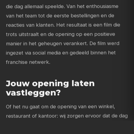
die dag allemaal speelde. Van het enthousiasme
van het team tot de eerste bestellingen en de
reacties van klanten. Het resultaat is een film die
trots uitstraalt en de opening op een positieve
manier in het geheugen verankert. De film werd
ingezet via social media en gedeeld binnen het
franchise netwerk.
Jouw opening laten
vastleggen?
Of het nu gaat om de opening van een winkel,
restaurant of kantoor: wij zorgen ervoor dat de dag
goed wordt vastgelegd. Met foto’s en video die je